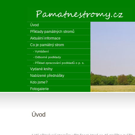
Úvod
Příklady památných stromů
Aktuální informace
Co je památný strom
- Vyhlášení
- Odborné podklady
- Příklad zpracování podkladů o p. s.
Vydané knihy
Nabízené přednášky
Kdo jsme?
Fotogalerie
Úvod